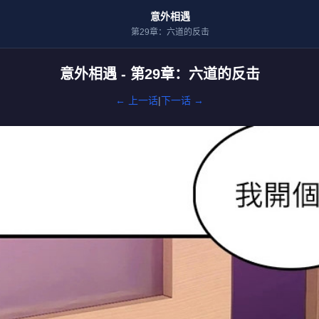
意外相遇
第29章：六道的反击
意外相遇 - 第29章：六道的反击
← 上一话
|
下一话 →