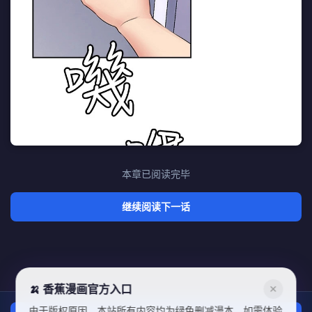
本章已阅读完毕
继续阅读下一话
🍌 香蕉漫画官方入口
✕
由于版权原因，本站所有内容均为绿色删减漫本，如需体验