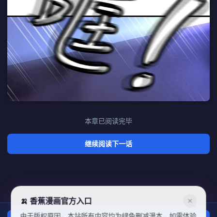
本章已阅读完毕
继续阅读下一话
🍌 香蕉漫画官方入口
✕
由于版权原因，本站所有内容均为绿色删减漫本，如需体验