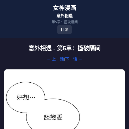
女神漫画
意外相遇
第5章：撞破隔间
目录
意外相遇 - 第5章：撞破隔间
← 上一话
|
下一话 →