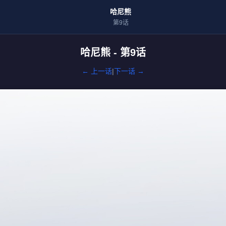
哈尼熊
第9话
哈尼熊 - 第9话
← 上一话
|
下一话 →