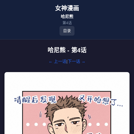
女神漫画
哈尼熊
第4话
目录
哈尼熊 - 第4话
← 上一话
|
下一话 →