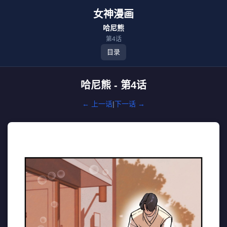
女神漫画
哈尼熊
第4话
目录
哈尼熊 - 第4话
← 上一话
|
下一话 →